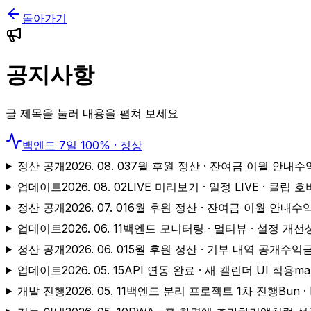
돌아가기
공지사항
글 제목을 눌러 내용을 펼쳐 보세요
백엔드
7
일
100%
·
정상
정산 공개
2026. 08. 03
7월 후원 정산 · 잔여금 이월 안내
수익
업데이트
2026. 08. 02
LIVE 미리보기 · 일정 LIVE · 클립 
정산 공개
2026. 07. 01
6월 후원 정산 · 잔여금 이월 안내
수익
업데이트
2026. 06. 11
백엔드 모니터링 · 멀티뷰 · 설정 개선
정산 공개
2026. 06. 01
5월 후원 정산 · 기부 내역 공개
수익금
업데이트
2026. 05. 15
API 연동 완료 · 새 캘린더 UI 적용
ma
개발 진행
2026. 05. 11
백엔드 분리 프로젝트 1차 진행
Bun 