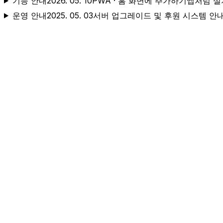
기능 안내
2026. 05. 10
PWA · 홈 화면에 추가하기
앱처럼 설
운영 안내
2025. 05. 03
서버 업그레이드 및 후원 시스템 안