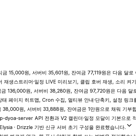
금 15,000원, 서버비 35,601원, 잔여금 77,119원은 다음 달
호버 재생
스트리머·일정 LIVE 미리보기, 클립 호버 재생, 소리 켜기(화
금 136,000원, 서버비 38,280원, 잔여금 97,720원은 다음 
상태 페이지 히트맵, Cron 수집, 멀티뷰 안내·단축키, 설정 링
 38,000원, 서버비 33,888원, 잔여금은 1만원으로 채워 기부
p-dyoa-server API 전환과 V2 캘린더·일정 모달이 기본으
· Elysia · Drizzle 기반 신규 서버 초기 구성을 완료했습니다.