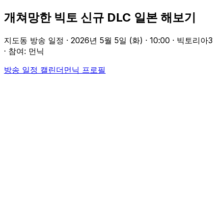
개쳐망한 빅토 신규 DLC 일본 해보기
지도동 방송 일정 ·
2026년 5월 5일 (화)
·
10:00
· 빅토리아3
· 참여: 먼닉
방송 일정 캘린더
먼닉
프로필
Participants