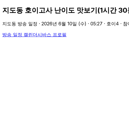
지도동 호이고사 난이도 맛보기(1시간 30
지도동 방송 일정 ·
2026년 6월 10일 (수)
·
05:27
· 호이4
· 참
방송 일정 캘린더
시바스
프로필
Participants
시바스