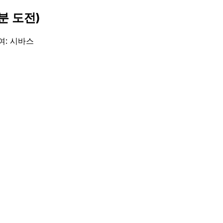
분 도전)
여: 시바스