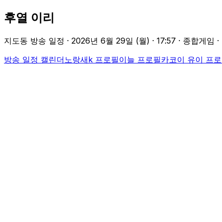
후열 이리
지도동 방송 일정 ·
2026년 6월 29일 (월)
·
17:57
· 종합게임
·
방송 일정 캘린더
노랑새k
프로필
이늘
프로필
카코이 유이
프로
Participants